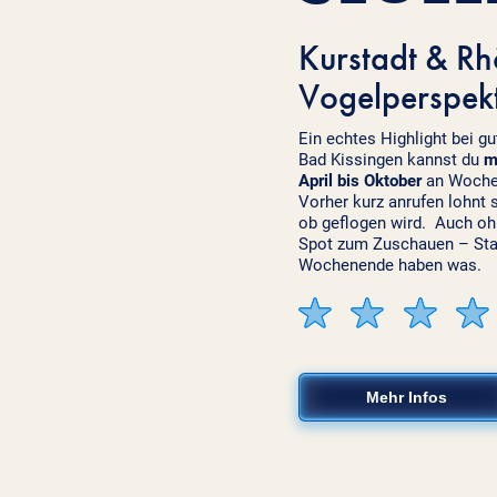
Kurstadt & Rh
Vogelperspekt
Ein echtes Highlight bei g
Bad Kissingen kannst du
m
April bis Oktober
an Wochen
Vorher kurz anrufen lohnt s
ob geflogen wird. Auch ohn
Spot zum Zuschauen – St
Wochenende haben was.
Mehr Infos