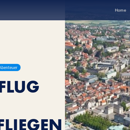
Home
Abenteuer
FLUG
FLIEGEN